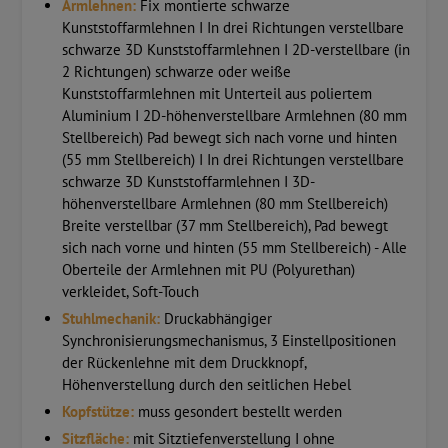
Armlehnen:
Fix montierte schwarze
Kunststoffarmlehnen I In drei Richtungen verstellbare
schwarze 3D Kunststoffarmlehnen I 2D-verstellbare (in
2 Richtungen) schwarze oder weiße
Kunststoffarmlehnen mit Unterteil aus poliertem
Aluminium I 2D-höhenverstellbare Armlehnen (80 mm
Stellbereich) Pad bewegt sich nach vorne und hinten
(55 mm Stellbereich) I In drei Richtungen verstellbare
schwarze 3D Kunststoffarmlehnen I 3D-
höhenverstellbare Armlehnen (80 mm Stellbereich)
Breite verstellbar (37 mm Stellbereich), Pad bewegt
sich nach vorne und hinten (55 mm Stellbereich) - Alle
Oberteile der Armlehnen mit PU (Polyurethan)
verkleidet, Soft-Touch
Stuhlmechanik:
Druckabhängiger
Synchronisierungsmechanismus, 3 Einstellpositionen
der Rückenlehne mit dem Druckknopf,
Höhenverstellung durch den seitlichen Hebel
Kopfstütze:
muss gesondert bestellt werden
Sitzfläche:
mit Sitztiefenverstellung I ohne