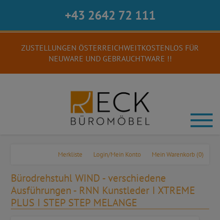
+43 2642 72 111
ZUSTELLUNGEN ÖSTERREICHWEITKOSTENLOS FÜR
NEUWARE UND GEBRAUCHTWARE !!
Merkliste
Login/Mein Konto
Mein Warenkorb
(0)
Bürodrehstuhl WIND - verschiedene
Ausführungen - RNN Kunstleder I XTREME
PLUS I STEP STEP MELANGE