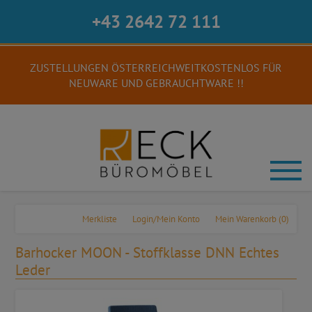
+43 2642 72 111
ZUSTELLUNGEN ÖSTERREICHWEITKOSTENLOS FÜR
NEUWARE UND GEBRAUCHTWARE !!
Merkliste
Login/Mein Konto
Mein Warenkorb
(0)
Barhocker MOON - Stoffklasse DNN Echtes
Leder