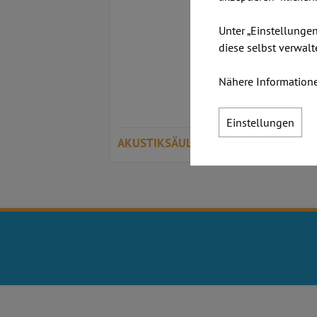
Unter „Einstellunge
diese selbst verwalt
Nähere Informatione
Einstellungen
AKUSTIKSÄULEN PARTHOS