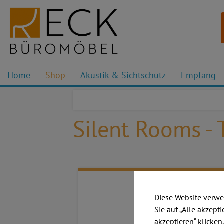
Home
Shop
Akustik & Sichtschutz
Empfang
Silent Rooms -
Diese Website verwe
Sie auf „Alle akzept
akzeptieren“ klicken