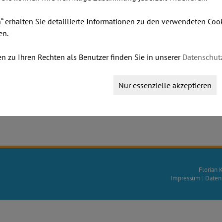
n“ erhalten Sie detaillierte Informationen zu den verwendeten Co
en.
n zu Ihren Rechten als Benutzer finden Sie in unserer
Datenschut
Nur essenzielle akzeptieren
SILENT ROOMS - TELEFONBOXEN
Florian 
Impressum
|
Daten