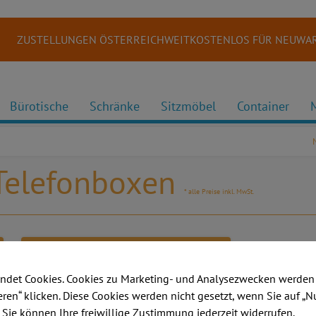
ZUSTELLUNGEN ÖSTERREICHWEITKOSTENLOS FÜR NEUWAR
Bürotische
Schränke
Sitzmöbel
Container
 Telefonboxen
* alle Preise inkl. MwSt.
ndet Cookies. Cookies zu Marketing- und Analysezwecken werden 
ieren“ klicken. Diese Cookies werden nicht gesetzt, wenn Sie auf „N
. Sie können Ihre freiwillige Zustimmung jederzeit widerrufen.