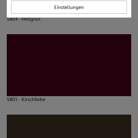
Einstellungen
SB04 - Hellgrün
SB05 - Kirschfarbe