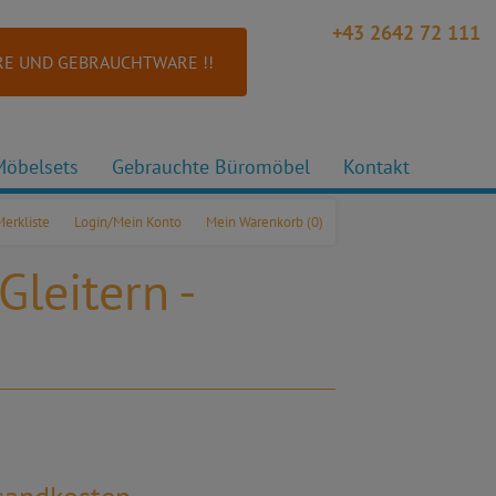
+43 2642 72 111
E UND GEBRAUCHTWARE !!
Möbelsets
Gebrauchte Büromöbel
Kontakt
Merkliste
Login/Mein Konto
Mein Warenkorb
(0)
leitern -