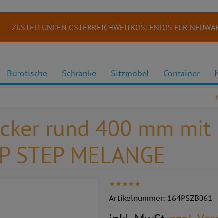
ZUSTELLUNGEN ÖSTERREICHWEITKOSTENLOS FÜR NEUWAR
Bürotische
Schränke
Sitzmöbel
Container
cker rund 400 mm mit G
TEP STEP MELANGE
Artikelnummer:
164PSZB061