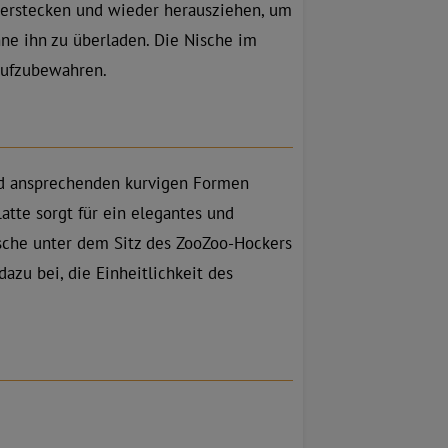
verstecken und wieder herausziehen, um
ne ihn zu überladen. Die Nische im
aufzubewahren.
nd ansprechenden kurvigen Formen
tte sorgt für ein elegantes und
ische unter dem Sitz des ZooZoo-Hockers
azu bei, die Einheitlichkeit des