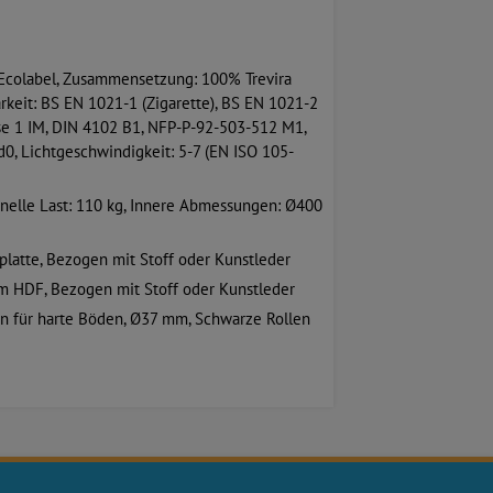
 Ecolabel, Zusammensetzung: 100% Trevira
keit: BS EN 1021-1 (Zigarette), BS EN 1021-2
sse 1 IM, DIN 4102 B1, NFP-P-92-503-512 M1,
, Lichtgeschwindigkeit: 5-7 (EN ISO 105-
onelle Last: 110 kg, Innere Abmessungen: Ø400
latte, Bezogen mit Stoff oder Kunstleder
mm HDF, Bezogen mit Stoff oder Kunstleder
n für harte Böden, Ø37 mm, Schwarze Rollen