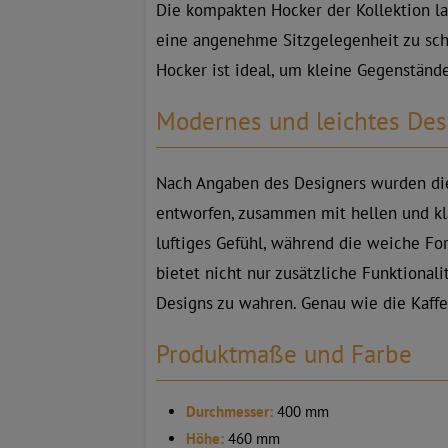
Die kompakten Hocker der Kollektion l
eine angenehme Sitzgelegenheit zu scha
Hocker ist ideal, um kleine Gegenstän
Modernes und leichtes Des
Nach Angaben des Designers wurden die
entworfen, zusammen mit hellen und kla
luftiges Gefühl, während die weiche Fo
bietet nicht nur zusätzliche Funktional
Designs zu wahren. Genau wie die Kaffe
Produktmaße und Farbe
Durchmesser:
400 mm
Höhe:
460 mm