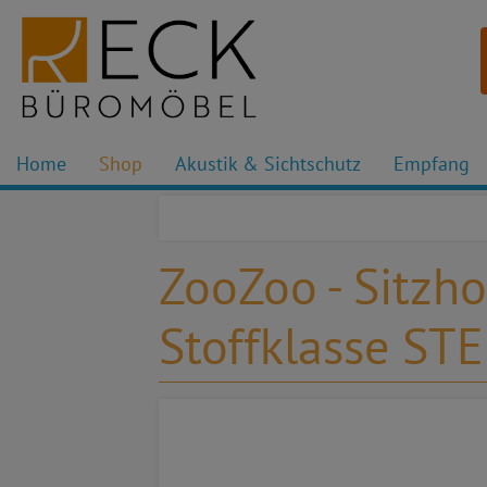
Home
Shop
Akustik & Sichtschutz
Empfang
ZooZoo - Sitzho
Stoffklasse S