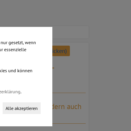
nur gesetzt, wenn
ur essenzielle
ergrößern bitte anklicken)
Gleitern -
okies und können
zerklärung
.
heit eignen, sondern auch
Alle akzeptieren