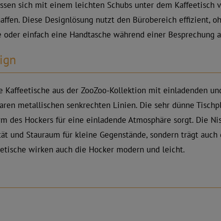
assen sich mit einem leichten Schubs unter dem Kaffeetisch 
ffen. Diese Designlösung nutzt den Bürobereich effizient, oh
de oder einfach eine Handtasche während einer Besprechung 
ign
 Kaffeetische aus der ZooZoo-Kollektion mit einladenden u
ren metallischen senkrechten Linien. Die sehr dünne Tischpla
rm des Hockers für eine einladende Atmosphäre sorgt. Die N
ität und Stauraum für kleine Gegenstände, sondern trägt auch d
etische wirken auch die Hocker modern und leicht.