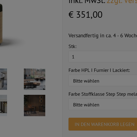
inkl. MwSt.
zzgl. Ve
€ 351,00
Versandfertig in ca. 4 - 6 Woch
Stk:
Farbe HPL I Furnier I Lackiert:
Farbe Stoffklasse Step Step mel
IN DEN WARENKORB LEGEN