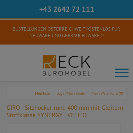
+43 2642 72 111
ZUSTELLUNGEN ÖSTERREICHWEITKOSTENLOS FÜR
NEUWARE UND GEBRAUCHTWARE !!
Merkliste
Login/Mein Konto
Mein Warenkorb
(0)
GIRO - Sitzhocker rund 400 mm mit Gleitern -
Stoffklasse SYNERGY I VELITO