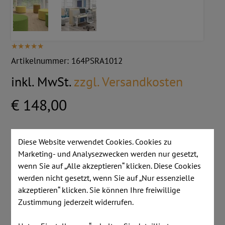
Artikelnummer:
164PSRA1012
inkl. MwSt.
zzgl. Versandkosten
€ 148,00
Stk:
Diese Website verwendet Cookies. Cookies zu
Marketing- und Analysezwecken werden nur gesetzt,
wenn Sie auf „Alle akzeptieren“ klicken. Diese Cookies
Farbe Stoffklasse Synergy I Velito:
werden nicht gesetzt, wenn Sie auf „Nur essenzielle
akzeptieren“ klicken. Sie können Ihre freiwillige
Zustimmung jederzeit widerrufen.
IN DEN WARENKORB LEGEN