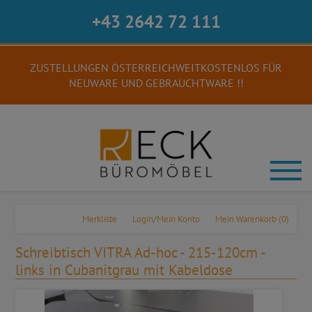
+43 2642 72 111
ZUSTELLUNGEN ÖSTERREICHWEITKOSTENLOS FÜR
NEUWARE UND GEBRAUCHTWARE !!
Merkliste
Login/Mein Konto
Mein Warenkorb
(0)
Schreibtisch VITRA Ad-hoc - 215-120cm -
links in Cubanitgrau mit Kabeldose