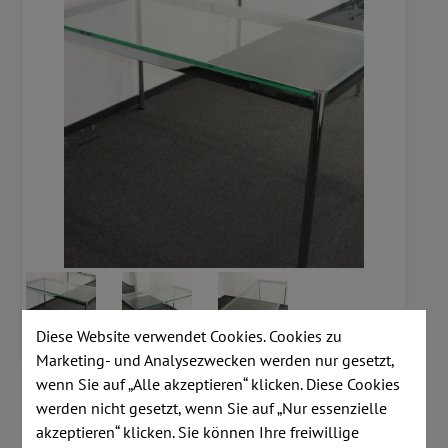
Diese Website verwendet Cookies. Cookies zu
Marketing- und Analysezwecken werden nur gesetzt,
wenn Sie auf „Alle akzeptieren“ klicken. Diese Cookies
Artikelnummer:
S143
werden nicht gesetzt, wenn Sie auf „Nur essenzielle
akzeptieren“ klicken. Sie können Ihre freiwillige
Lagerstand:
1 Stk