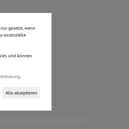
nur gesetzt, wenn
ur essenzielle
okies und können
zerklärung
.
Alle akzeptieren