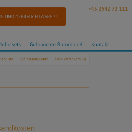
+43 2642 72 111
E UND GEBRAUCHTWARE !!
Möbelsets
Gebrauchte Büromöbel
Kontakt
Merkliste
Login/Mein Konto
Mein Warenkorb
(0)
ß
rsandkosten