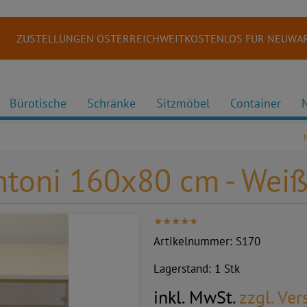
ZUSTELLUNGEN ÖSTERREICHWEITKOSTENLOS FÜR NEUWAR
Bürotische
Schränke
Sitzmöbel
Container
antoni 160x80 cm - Wei
Artikelnummer:
S170
Lagerstand:
1 Stk
inkl. MwSt.
zzgl. Ve