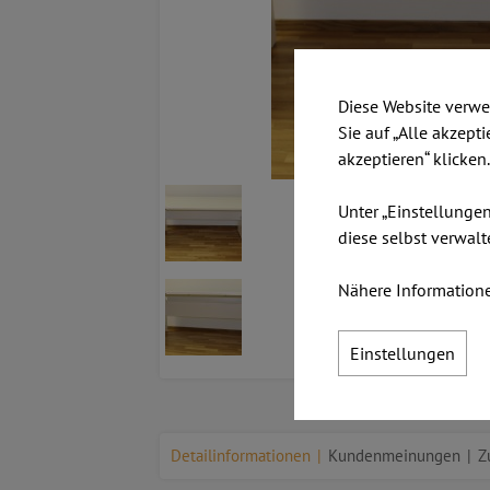
Diese Website verwe
Sie auf „Alle akzept
akzeptieren“ klicken
Unter „Einstellunge
diese selbst verwalt
Nähere Informatione
Einstellungen
Detailinformationen
Kundenmeinungen
Z