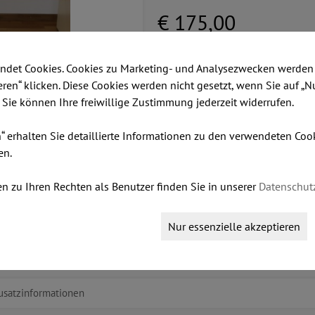
€ 175,00
ndet Cookies. Cookies zu Marketing- und Analysezwecken werden 
Dieser Artikel ist lagernd.
ieren“ klicken. Diese Cookies werden nicht gesetzt, wenn Sie auf „N
Stk:
. Sie können Ihre freiwillige Zustimmung jederzeit widerrufen.
n“ erhalten Sie detaillierte Informationen zu den verwendeten Co
en.
IN DEN WARENKORB LEGEN
n zu Ihren Rechten als Benutzer finden Sie in unserer
Datenschut
Nur essenzielle akzeptieren
usatzinformationen