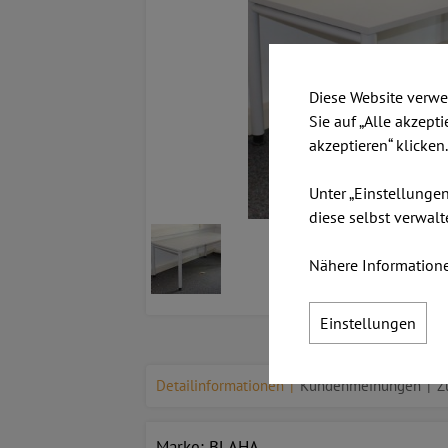
Diese Website verwe
Sie auf „Alle akzept
akzeptieren“ klicken
Unter „Einstellunge
diese selbst verwalt
Nähere Informatione
Einstellungen
Detailinformationen
Kundenmeinungen
Z
Marke: BLAHA