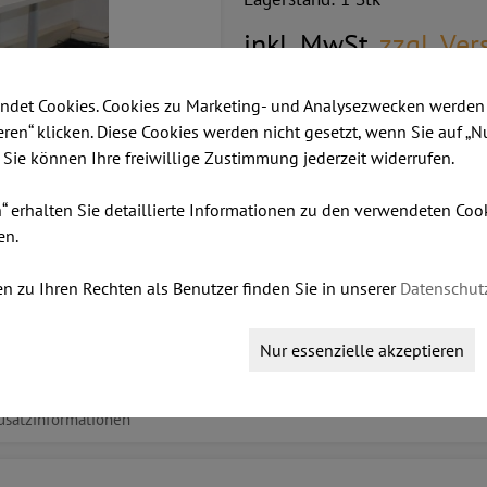
inkl. MwSt.
zzgl. Ve
€ 140,00
ndet Cookies. Cookies zu Marketing- und Analysezwecken werden 
ieren“ klicken. Diese Cookies werden nicht gesetzt, wenn Sie auf „N
. Sie können Ihre freiwillige Zustimmung jederzeit widerrufen.
Dieser Artikel ist lagernd.
Stk:
n“ erhalten Sie detaillierte Informationen zu den verwendeten Co
en.
n zu Ihren Rechten als Benutzer finden Sie in unserer
Datenschut
IN DEN WARENKORB LEGEN
Nur essenzielle akzeptieren
usatzinformationen