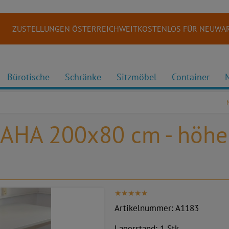
ZUSTELLUNGEN ÖSTERREICHWEITKOSTENLOS FÜR NEUWAR
Bürotische
Schränke
Sitzmöbel
Container
LAHA 200x80 cm - höhen
Artikelnummer:
A1183
Lagerstand:
1 Stk