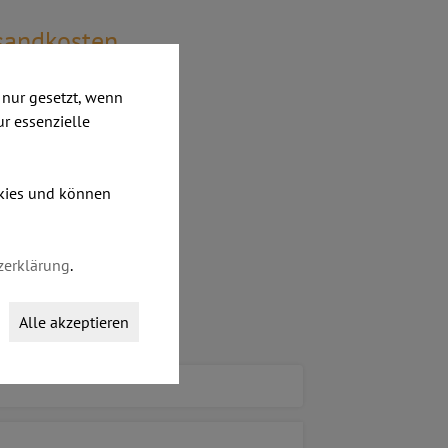
rsandkosten
nur gesetzt, wenn
ur essenzielle
okies und können
zerklärung
.
Alle akzeptieren