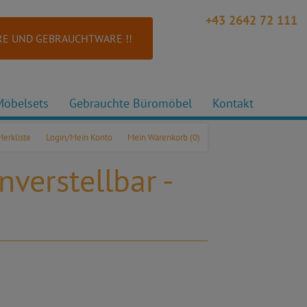
+43 2642 72 111
E UND GEBRAUCHTWARE !!
Möbelsets
Gebrauchte Büromöbel
Kontakt
Merkliste
Login/Mein Konto
Mein Warenkorb
(0)
verstellbar -