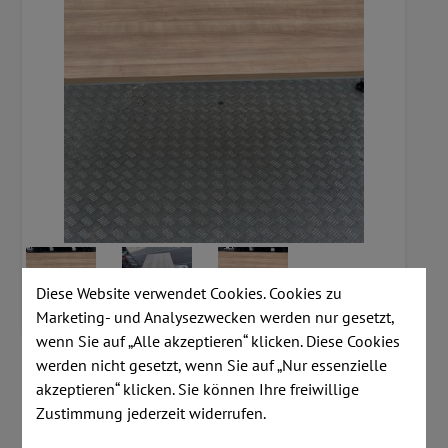
Diese Website verwendet Cookies. Cookies zu
Marketing- und Analysezwecken werden nur gesetzt,
wenn Sie auf „Alle akzeptieren“ klicken. Diese Cookies
werden nicht gesetzt, wenn Sie auf „Nur essenzielle
Artikelnummer:
A954
akzeptieren“ klicken. Sie können Ihre freiwillige
Zustimmung jederzeit widerrufen.
Lagerstand:
2 Stk