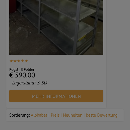
Regal - 3 Felder
€ 590,00
Lagerstand:
3 Stk
MEHR INFORMATIONEN
Sortierung:
Alphabet
Preis
Neuheiten
beste Bewertung