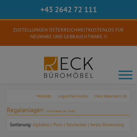
+43 2642 72 111
ZUSTELLUNGEN ÖSTERREICHWEITKOSTENLOS FÜR
NEUWARE UND GEBRAUCHTWARE !!
Merkliste
Login/Mein Konto
Mein Warenkorb
(0)
Regalanlagen
* alle Preise inkl. MwSt.
Sortierung:
Alphabet
Preis
Neuheiten
beste Bewertung