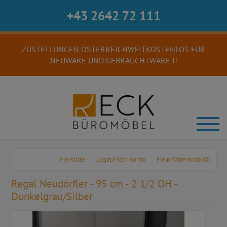
+43 2642 72 111
ZUSTELLUNGEN ÖSTERREICHWEITKOSTENLOS FÜR
NEUWARE UND GEBRAUCHTWARE !!
Merkliste
Login/Mein Konto
Mein Warenkorb
(0)
Regal Neudörfler - 95 cm - 2 1/2 OH -
Dunkelgrau/Silber