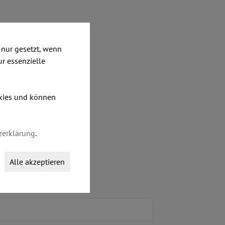
nur gesetzt, wenn
ur essenzielle
okies und können
zerklärung
.
Alle akzeptieren