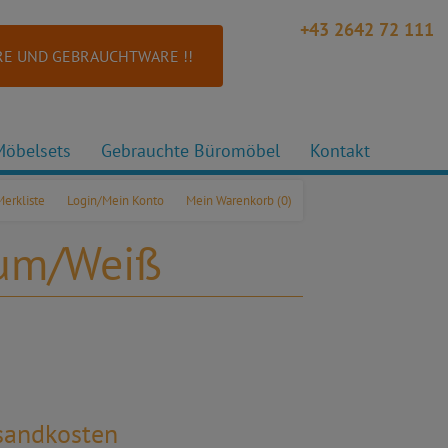
+43 2642 72 111
E UND GEBRAUCHTWARE !!
Möbelsets
Gebrauchte Büromöbel
Kontakt
Merkliste
Login/Mein Konto
Mein Warenkorb
(0)
aum/Weiß
rsandkosten