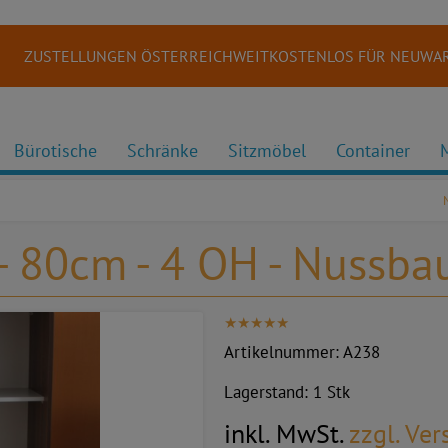
ZUSTELLUNGEN ÖSTERREICHWEITKOSTENLOS FÜR NEUWAR
Bürotische
Schränke
Sitzmöbel
Container
- 80cm - 4 OH - Nussb
Artikelnummer:
A238
Lagerstand:
1 Stk
inkl. MwSt.
zzgl. Ve