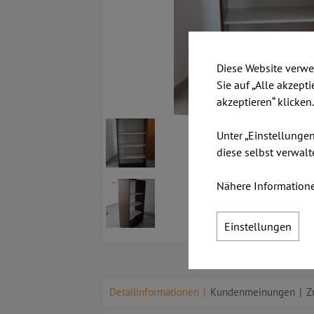
Diese Website verwe
Sie auf „Alle akzept
akzeptieren“ klicken
Unter „Einstellunge
diese selbst verwalt
Nähere Informatione
Einstellungen
Detailinformationen
Kundenmeinungen
Z