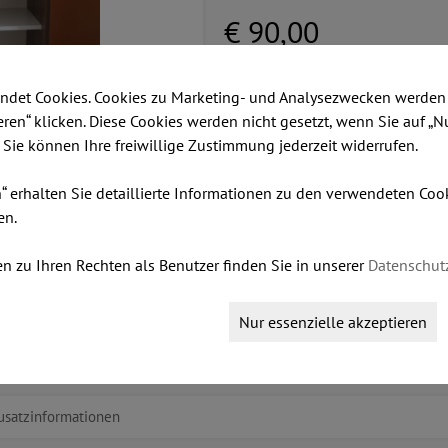
€ 90,00
ndet Cookies. Cookies zu Marketing- und Analysezwecken werden 
Dieser Artikel ist lagernd.
ieren“ klicken. Diese Cookies werden nicht gesetzt, wenn Sie auf „N
Stk:
. Sie können Ihre freiwillige Zustimmung jederzeit widerrufen.
n“ erhalten Sie detaillierte Informationen zu den verwendeten Co
en.
IN DEN WARENKORB LEGEN
n zu Ihren Rechten als Benutzer finden Sie in unserer
Datenschut
Nur essenzielle akzeptieren
usatzinformationen