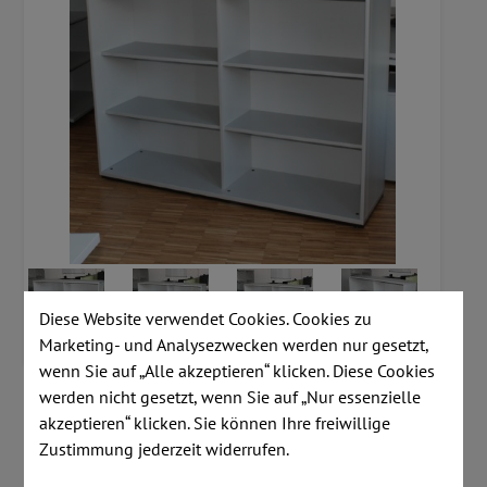
Diese Website verwendet Cookies. Cookies zu
Marketing- und Analysezwecken werden nur gesetzt,
wenn Sie auf „Alle akzeptieren“ klicken. Diese Cookies
werden nicht gesetzt, wenn Sie auf „Nur essenzielle
Artikelnummer:
A796
akzeptieren“ klicken. Sie können Ihre freiwillige
Zustimmung jederzeit widerrufen.
Lagerstand:
6 Stk