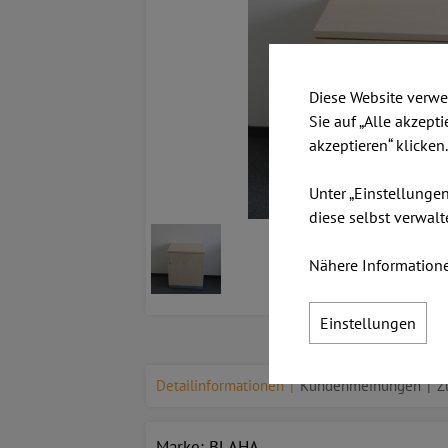
Diese Website verwe
Sie auf „Alle akzept
akzeptieren“ klicken
Unter „Einstellunge
diese selbst verwalt
Nähere Informatione
Einstellungen
Detailinformationen
Kundenmeinungen
Z
Marke: BLAHA