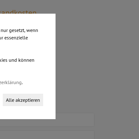
rsandkosten
nur gesetzt, wenn
ur essenzielle
okies und können
zerklärung
.
Alle akzeptieren