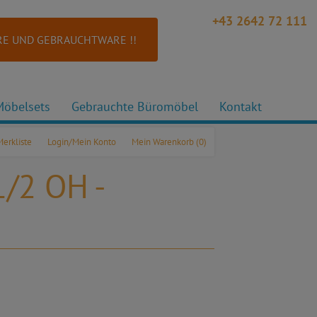
+43 2642 72 111
E UND GEBRAUCHTWARE !!
Möbelsets
Gebrauchte Büromöbel
Kontakt
Merkliste
Login/Mein Konto
Mein Warenkorb
(0)
1/2 OH -