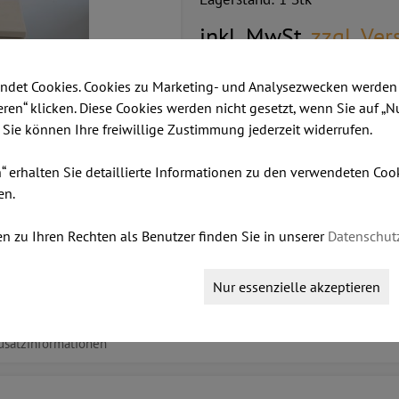
inkl. MwSt.
zzgl. Ve
€ 75,00
ndet Cookies. Cookies zu Marketing- und Analysezwecken werden 
ieren“ klicken. Diese Cookies werden nicht gesetzt, wenn Sie auf „N
. Sie können Ihre freiwillige Zustimmung jederzeit widerrufen.
Dieser Artikel ist lagernd.
Stk:
n“ erhalten Sie detaillierte Informationen zu den verwendeten Co
en.
n zu Ihren Rechten als Benutzer finden Sie in unserer
Datenschut
IN DEN WARENKORB LEGEN
Nur essenzielle akzeptieren
usatzinformationen