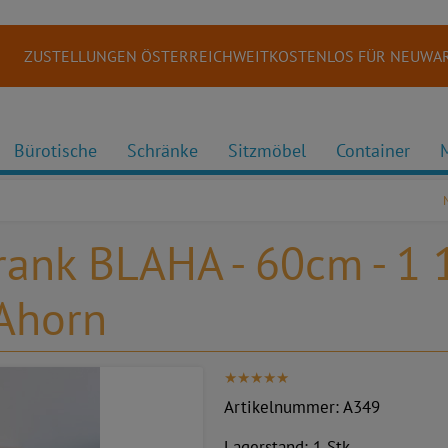
ZUSTELLUNGEN ÖSTERREICHWEITKOSTENLOS FÜR NEUWAR
Bürotische
Schränke
Sitzmöbel
Container
rank BLAHA - 60cm - 1 
 Ahorn
Artikelnummer:
A349
Lagerstand:
1 Stk