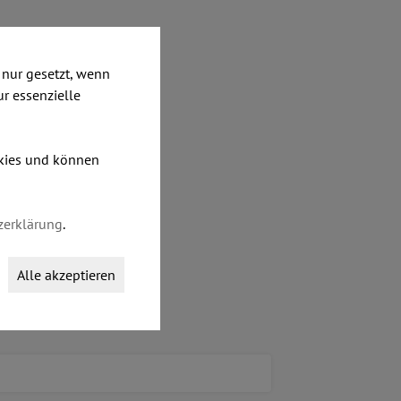
nur gesetzt, wenn
ur essenzielle
okies und können
zerklärung
.
Alle akzeptieren