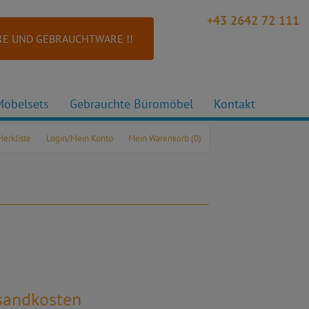
+43 2642 72 111
E UND GEBRAUCHTWARE !!
Möbelsets
Gebrauchte Büromöbel
Kontakt
Merkliste
Login/Mein Konto
Mein Warenkorb
(0)
rsandkosten