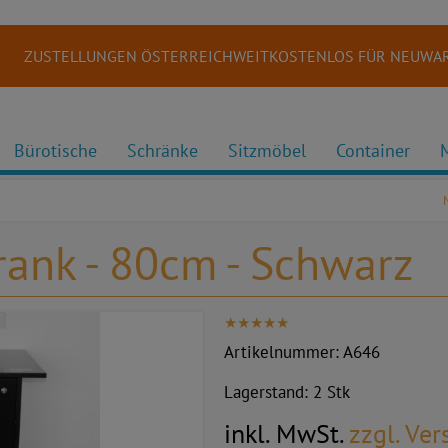
ZUSTELLUNGEN ÖSTERREICHWEITKOSTENLOS FÜR NEUWAR
Bürotische
Schränke
Sitzmöbel
Container
rank - 80cm - Schwarz
Artikelnummer:
A646
Lagerstand:
2 Stk
inkl. MwSt.
zzgl. Ve