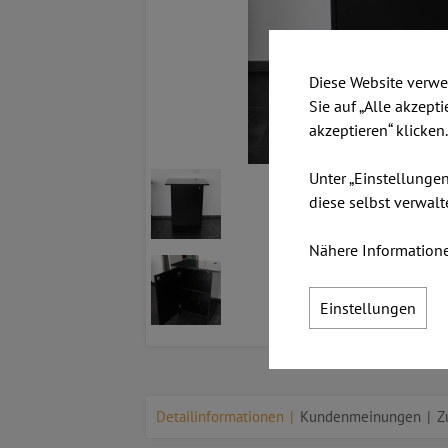
Diese Website verwe
Sie auf „Alle akzept
akzeptieren“ klicken
Unter „Einstellunge
diese selbst verwalt
Nähere Informatione
Einstellungen
Detailinformationen
Kundenmeinungen
Z