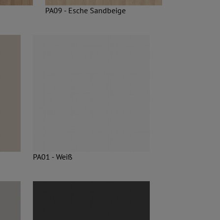
PA09 - Esche Sandbeige
PA01 - Weiß