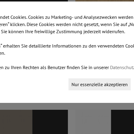
A05 - Schwarz
NA01 - Eiche
ndet Cookies. Cookies zu Marketing- und Analysezwecken werden 
ieren“ klicken. Diese Cookies werden nicht gesetzt, wenn Sie auf „N
. Sie können Ihre freiwillige Zustimmung jederzeit widerrufen.
n“ erhalten Sie detaillierte Informationen zu den verwendeten Co
en.
n zu Ihren Rechten als Benutzer finden Sie in unserer
Datenschut
Nur essenzielle akzeptieren
C02 - Dunkelbraun lackierte Esche
NC03 - Grau lackierte Waln