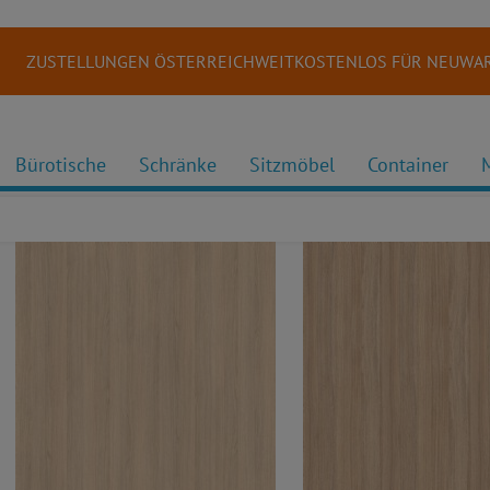
ZUSTELLUNGEN ÖSTERREICHWEITKOSTENLOS FÜR NEUWAR
Bürotische
Schränke
Sitzmöbel
Container