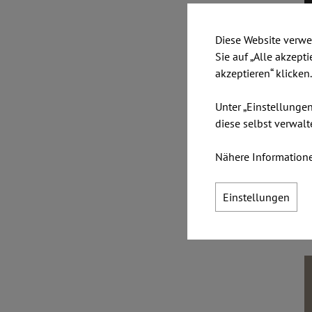
P
Diese Website verwe
Sie auf „Alle akzept
akzeptieren“ klicken
Unter „Einstellunge
diese selbst verwalt
Nähere Informatione
Einstellungen
N