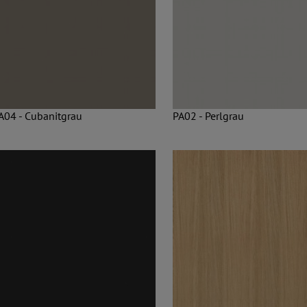
A04 - Cubanitgrau
PA02 - Perlgrau