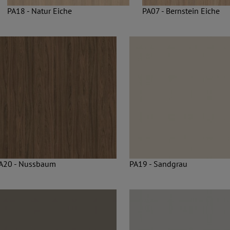
PA18 - Natur Eiche
PA07 - Bernstein Eiche
A20 - Nussbaum
PA19 - Sandgrau