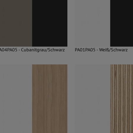
A04PA05 - Cubanitgrau/Schwarz
PA01PA05 - Weiß/Schwarz