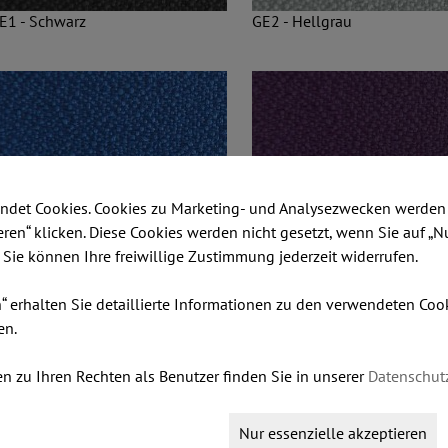
E1 - Schwarz
GE2 - Hellgrau
ndet Cookies. Cookies zu Marketing- und Analysezwecken werden 
ieren“ klicken. Diese Cookies werden nicht gesetzt, wenn Sie auf „N
. Sie können Ihre freiwillige Zustimmung jederzeit widerrufen.
n“ erhalten Sie detaillierte Informationen zu den verwendeten Co
E4 - Blau
GE5 - Violett
en.
n zu Ihren Rechten als Benutzer finden Sie in unserer
Datenschut
Nur essenzielle akzeptieren