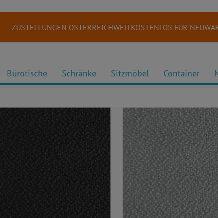
ZUSTELLUNGEN ÖSTERREICHWEITKOSTENLOS FÜR NEUWAR
Bürotische
Schränke
Sitzmöbel
Container