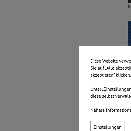
G
Diese Website verwe
Sie auf „Alle akzept
akzeptieren“ klicken
Unter „Einstellunge
G
diese selbst verwalt
Nähere Informatione
Einstellungen