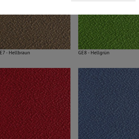
E7 - Hellbraun
GE8 - Hellgrün