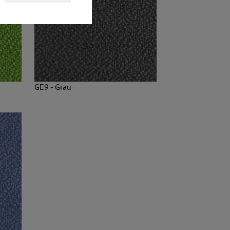
GE9 - Grau