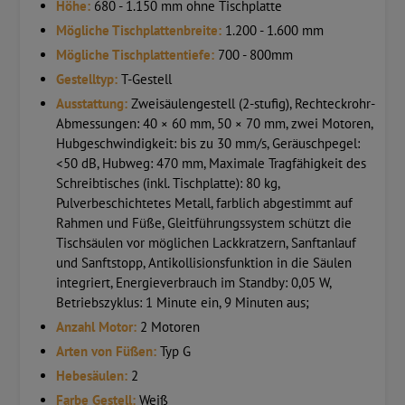
Höhe:
680 - 1.150 mm ohne Tischplatte
Mögliche Tischplattenbreite:
1.200 - 1.600 mm
Mögliche Tischplattentiefe:
700 - 800mm
Gestelltyp:
T-Gestell
Ausstattung:
Zweisäulengestell (2-stufig), Rechteckrohr-
Abmessungen: 40 × 60 mm, 50 × 70 mm, zwei Motoren,
Hubgeschwindigkeit: bis zu 30 mm/s, Geräuschpegel:
<50 dB, Hubweg: 470 mm, Maximale Tragfähigkeit des
Schreibtisches (inkl. Tischplatte): 80 kg,
Pulverbeschichtetes Metall, farblich abgestimmt auf
Rahmen und Füße, Gleitführungssystem schützt die
Tischsäulen vor möglichen Lackkratzern, Sanftanlauf
und Sanftstopp, Antikollisionsfunktion in die Säulen
integriert, Energieverbrauch im Standby: 0,05 W,
Betriebszyklus: 1 Minute ein, 9 Minuten aus;
Anzahl Motor:
2 Motoren
Arten von Füßen:
Typ G
Hebesäulen:
2
Farbe Gestell:
Weiß