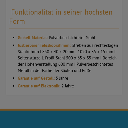
Funktionalität in seiner höchsten
Form
Gestell-Material:
Pulverbeschichteter Stahl
Justierbarer Teleskoprahmen:
Streben aus rechteckigen
Stahlrohren I 850 x 40 x 20 mm; 1020 x 35 x 15 mm I
Seitenstütze L-Profil-Stahl 500 x 65 x 35 mm I Bereich
der Höhenverstellung 600 mm I Pulverbeschichtetes
Metall in der Farbe der Säulen und Füße
Garantie auf Gestell:
5 Jahre
Garantie auf Elektronik:
2 Jahre