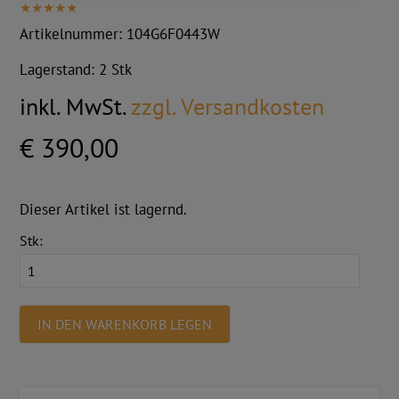
Artikelnummer:
104G6F0443W
Lagerstand:
2 Stk
inkl. MwSt.
zzgl. Versandkosten
€ 390,00
Dieser Artikel ist lagernd.
Stk:
IN DEN WARENKORB LEGEN