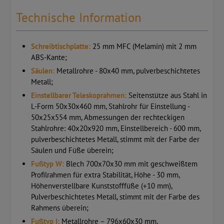
Technische Information
Schreibtischplatte:
25 mm MFC (Melamin) mit 2 mm
ABS-Kante;
Säulen:
Metallrohre - 80x40 mm, pulverbeschichtetes
Metall;
Einstellbarer Teleskoprahmen:
Seitenstütze aus Stahl in
L-Form 50x30x460 mm, Stahlrohr für Einstellung -
50x25x554 mm, Abmessungen der rechteckigen
Stahlrohre: 40x20x920 mm, Einstellbereich - 600 mm,
pulverbeschichtetes Metall, stimmt mit der Farbe der
Säulen und Füße überein;
Fußtyp W:
Blech 700x70x30 mm mit geschweißtem
Profilrahmen für extra Stabilität, Höhe - 30 mm,
Höhenverstellbare Kunststofffüße (+10 mm),
Pulverbeschichtetes Metall, stimmt mit der Farbe des
Rahmens überein;
Fußtyp I:
Metallrohre – 796x60x30 mm,