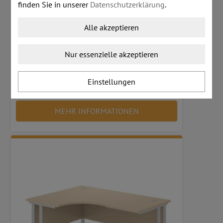
finden Sie in unserer
Datenschutzerklärung
.
Alle akzeptieren
Nur essenzielle akzeptieren
Winkelschreibtisch OPTIMA C 1.200 mm x 1.200 mm und
Melaminfarben
Einstellungen
ab € 232,00
MEHR INFORMATIONEN