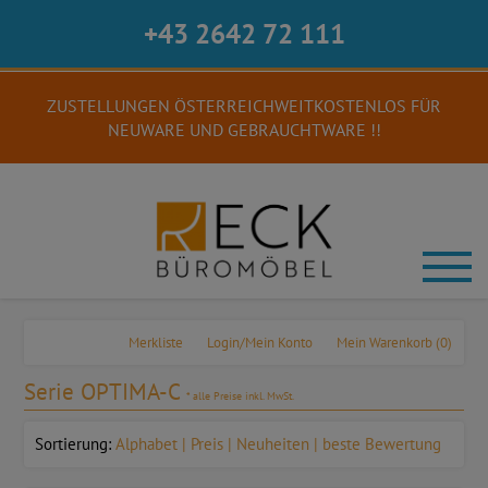
+43 2642 72 111
ZUSTELLUNGEN ÖSTERREICHWEITKOSTENLOS FÜR
NEUWARE UND GEBRAUCHTWARE !!
Merkliste
Login/Mein Konto
Mein Warenkorb
(0)
Serie OPTIMA-C
* alle Preise inkl. MwSt.
Sortierung:
Alphabet
Preis
Neuheiten
beste Bewertung