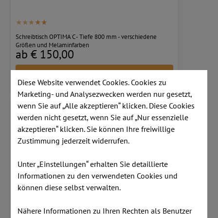
Schreibtisch OPTIMA C - Tiefe 800 mm - verschiedene
Größen und Melaminfarben
ab € 150,00
MEHR INFORMATIONEN
Diese Website verwendet Cookies. Cookies zu
Marketing- und Analysezwecken werden nur gesetzt,
wenn Sie auf „Alle akzeptieren“ klicken. Diese Cookies
werden nicht gesetzt, wenn Sie auf „Nur essenzielle
akzeptieren“ klicken. Sie können Ihre freiwillige
Zustimmung jederzeit widerrufen.
Unter „Einstellungen“ erhalten Sie detaillierte
Informationen zu den verwendeten Cookies und
können diese selbst verwalten.
Nähere Informationen zu Ihren Rechten als Benutzer