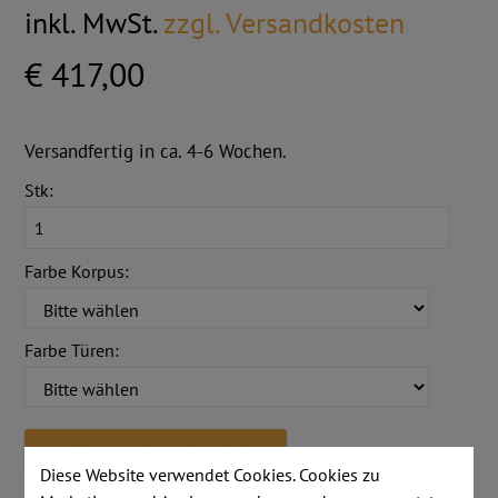
inkl. MwSt.
zzgl. Versandkosten
€ 417,00
Versandfertig in ca. 4-6 Wochen.
Stk:
Farbe Korpus:
Farbe Türen:
IN DEN WARENKORB LEGEN
Diese Website verwendet Cookies. Cookies zu