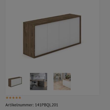
Artikelnummer:
141PBQL201