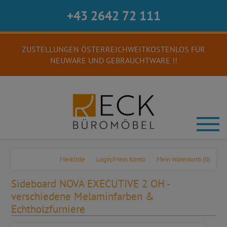
+43 2642 72 111
ZUSTELLUNGEN ÖSTERREICHWEITKOSTENLOS FÜR
NEUWARE UND GEBRAUCHTWARE !!
Merkliste
Login/Mein Konto
Mein Warenkorb
(0)
Sideboard NOVA EXECUTIVE 2 OH -
verschiedene Melaminfarben &
Echtholzfurniere