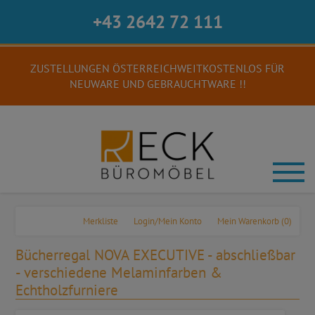
+43 2642 72 111
ZUSTELLUNGEN ÖSTERREICHWEITKOSTENLOS FÜR
NEUWARE UND GEBRAUCHTWARE !!
Merkliste
Login/Mein Konto
Mein Warenkorb
(0)
Bücherregal NOVA EXECUTIVE - abschließbar
- verschiedene Melaminfarben &
Echtholzfurniere