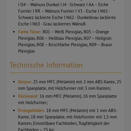
I D4 – Walnuss Dunkel I J4 - Schwarz I AA – Eiche
Furnier I RR – Walnuss Furnier I V1 - Esche I N61 -
Schwarz lackierte Esche I N62 - Dunkelbrau lackierte
Esche I N63 - Grau lackiertes Walnuß
Farbe Türen:
R01 – Weiß Plexiglas, R03 – Orange
Plexiglas, R06 – Hellblau Plexiglas, R07 – Hellgrün
Plexiglas, R08 – Kirschfarbe Plexiglas, R09 – Braun
Plexiglas
Technische Information
Korpus:
25 mm MFC (Melamin) mit 2 mm ABS-Kante, 25
mm Spanplatte, mit Holzfurnier mit 3 mm Kanten;
Rückwand:
16 mm MFC (Melamin), 16 mm Spanplatte
mit Holzfurnier;
Einlegeböden:
18 mm MFC (Melamin) mit 1 mm ABS-
Kante, 18 mm Spanplatte, mit Holzfurnier mit 1,5 mm
Kanten, Einstellbare Fachböden, Tragfähigkeit der
Fachböden – 25 kg;