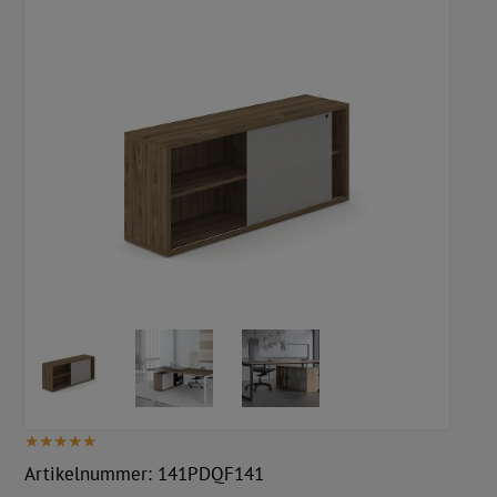
Artikelnummer:
141PDQF141