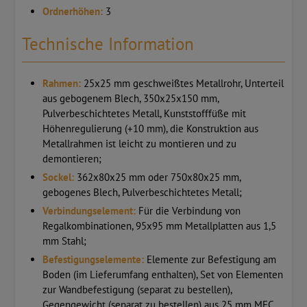
Ordnerhöhen:
3
Technische Information
Rahmen:
25x25 mm geschweißtes Metallrohr, Unterteil
aus gebogenem Blech, 350x25x150 mm,
Pulverbeschichtetes Metall, Kunststofffüße mit
Höhenregulierung (+10 mm), die Konstruktion aus
Metallrahmen ist leicht zu montieren und zu
demontieren;
Sockel:
362x80x25 mm oder 750x80x25 mm,
gebogenes Blech, Pulverbeschichtetes Metall;
Verbindungselement:
Für die Verbindung von
Regalkombinationen, 95x95 mm Metallplatten aus 1,5
mm Stahl;
Befestigungselemente:
Elemente zur Befestigung am
Boden (im Lieferumfang enthalten), Set von Elementen
zur Wandbefestigung (separat zu bestellen),
Gegengewicht (separat zu bestellen) aus 25 mm MFC