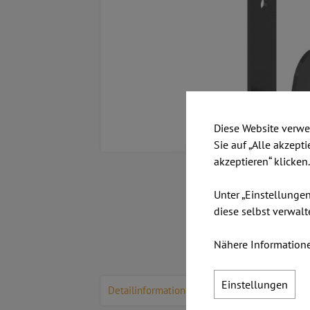
Diese Website verwe
Sie auf „Alle akzept
akzeptieren“ klicken
Unter „Einstellunge
diese selbst verwalt
Nähere Informatione
Einstellungen
Detailinformationen
Kundenmeinungen
Z