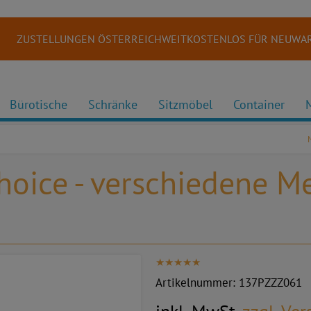
ZUSTELLUNGEN ÖSTERREICHWEITKOSTENLOS FÜR NEUWAR
Bürotische
Schränke
Sitzmöbel
Container
hoice - verschiedene Me
Artikelnummer:
137PZZZ061