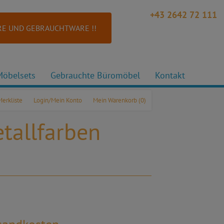
+43 2642 72 111
E UND GEBRAUCHTWARE !!
Möbelsets
Gebrauchte Büromöbel
Kontakt
Merkliste
Login/Mein Konto
Mein Warenkorb
(0)
tallfarben