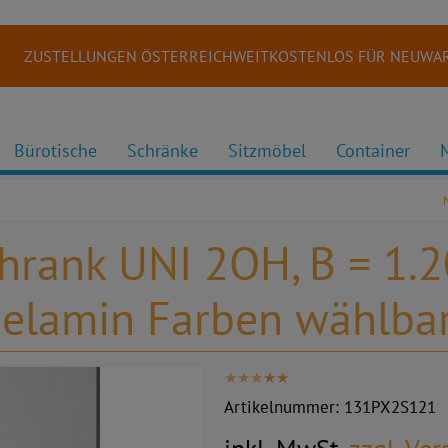
ZUSTELLUNGEN ÖSTERREICHWEITKOSTENLOS FÜR NEUWAR
Bürotische
Schränke
Sitzmöbel
Container
hrank UNI 2OH, B = 1
elamin Farben wählba
Artikelnummer:
131PX2S121