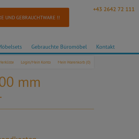
+43 2642 72 111
E UND GEBRAUCHTWARE !!
Möbelsets
Gebrauchte Büromöbel
Kontakt
Merkliste
Login/Mein Konto
Mein Warenkorb
(0)
.200 mm
r