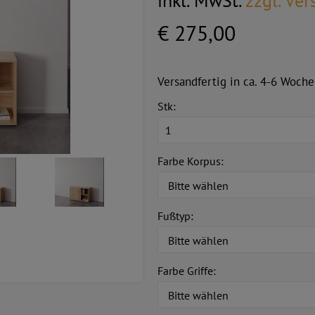
inkl. MwSt.
zzgl. Ve
€ 275,00
Versandfertig in ca. 4-6 Woche
Stk:
Farbe Korpus:
Fußtyp:
Farbe Griffe: