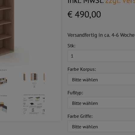
inkl. MwSt.
zzgl. Ve
€ 490,00
Versandfertig in ca. 4-6 Woche
Stk:
Farbe Korpus:
Fußtyp:
Farbe Griffe: