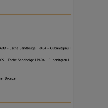
 PA09 – Esche Sandbeige I PA04 – Cubanitgrau I
A09 – Esche Sandbeige I PA04 – Cubanitgrau I
Tief Bronze