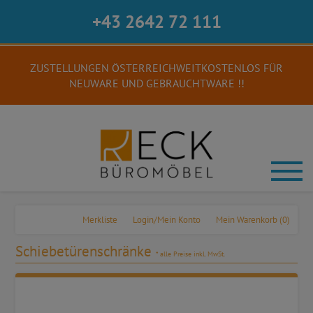
+43 2642 72 111
ZUSTELLUNGEN ÖSTERREICHWEITKOSTENLOS FÜR
NEUWARE UND GEBRAUCHTWARE !!
Merkliste
Login/Mein Konto
Mein Warenkorb
(0)
Schiebetürenschränke
* alle Preise inkl. MwSt.