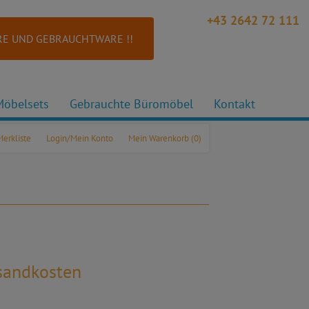
+43 2642 72 111
E UND GEBRAUCHTWARE !!
Möbelsets
Gebrauchte Büromöbel
Kontakt
Merkliste
Login/Mein Konto
Mein Warenkorb
(0)
rsandkosten